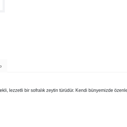
p
li, lezzetli bir sofralık zeytin türüdür. Kendi bünyemizde özenle 