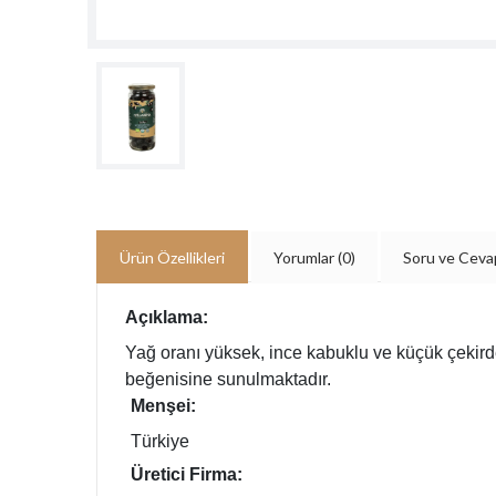
Ürün Özellikleri
Yorumlar
(0)
Soru ve Ceva
Açıklama:
Yağ oranı yüksek, ince kabuklu ve küçük çekirdek
beğenisine sunulmaktadır.
Menşei:
Türkiye
Üretici Firma: