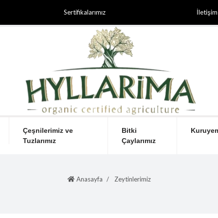
Sertifikalarımız
İletişim
Çeşnilerimiz ve
Bitki
Kuruyem
Tuzlarımız
Çaylarımız
Anasayfa
Zeytinlerimiz