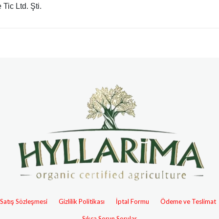
Tic Ltd. Şti.
 Satış Sözleşmesi
Gizlilik Politikası
İptal Formu
Ödeme ve Teslimat
Sıkça Sorun Sorular