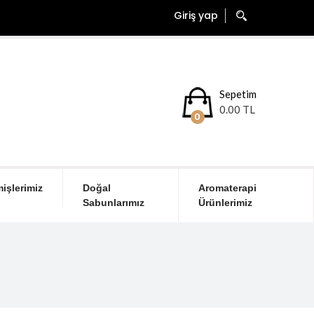
Giriş yap
Sepetim
0.00 TL
0
işlerimiz
Doğal
Aromaterapi
Sabunlarımız
Ürünlerimiz