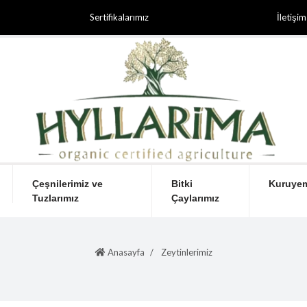
Sertifikalarımız
İletişim
Çeşnilerimiz ve
Bitki
Kuruyem
Tuzlarımız
Çaylarımız
Anasayfa
Zeytinlerimiz