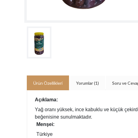
Ürün Özellikleri
Yorumlar
(1)
Soru ve Ceva
Açıklama:
Yağ oranı yüksek, ince kabuklu ve küçük çekirdek
beğenisine sunulmaktadır.
Menşei:
Türkiye