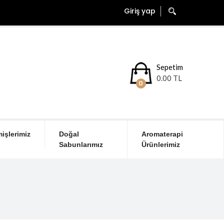
Giriş yap
Sepetim
0.00 TL
0
işlerimiz
Doğal
Aromaterapi
Sabunlarımız
Ürünlerimiz