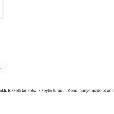
p
li, lezzetli bir sofralık zeytin türüdür. Kendi bünyemizde özenle 