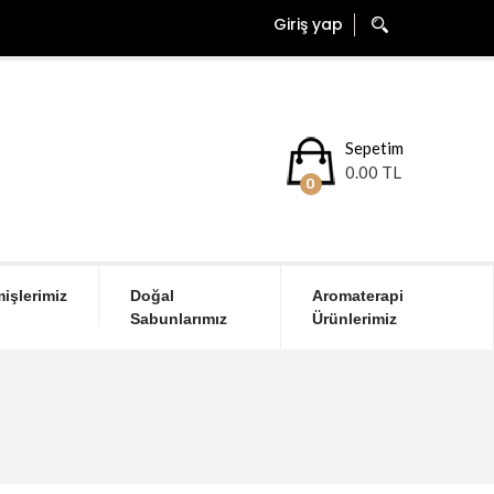
Giriş yap
Sepetim
0.00 TL
0
işlerimiz
Doğal
Aromaterapi
Sabunlarımız
Ürünlerimiz