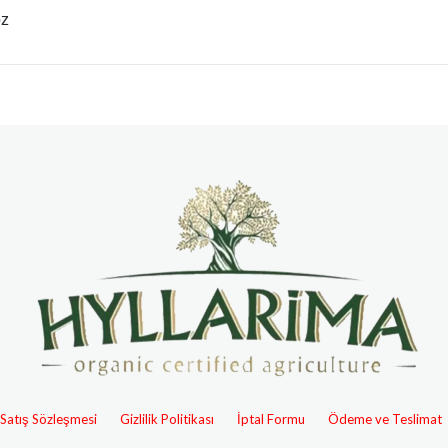
oz
 Satış Sözleşmesi
Gizlilik Politikası
İptal Formu
Ödeme ve Teslimat