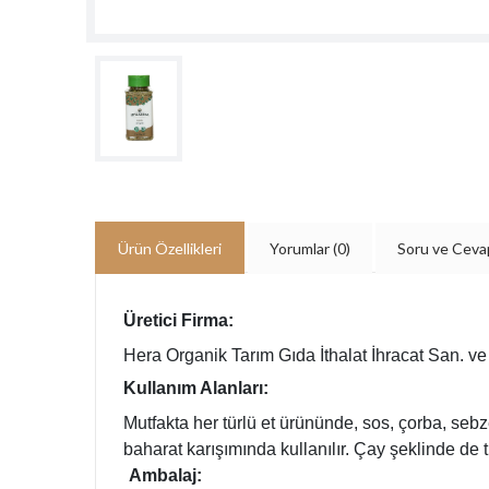
Ürün Özellikleri
Yorumlar
(0)
Soru ve Ceva
Üretici Firma:
Hera Organik Tarım Gıda İthalat İhracat San. ve T
Kullanım Alanları:
Mutfakta her türlü et ürününde, sos, çorba, sebz
baharat karışımında kullanılır. Çay şeklinde de t
Ambalaj: