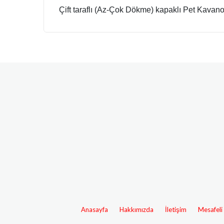
Çift taraflı (Az-Çok Dökme) kapaklı Pet Kavan
Anasayfa
Hakkımızda
İletişim
Mesafeli