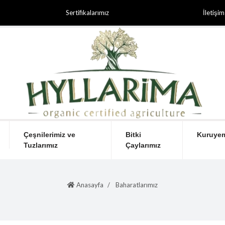
Sertifikalarımız
İletişim
Çeşnilerimiz ve
Bitki
Kuruyem
Tuzlarımız
Çaylarımız
Anasayfa
Baharatlarımız