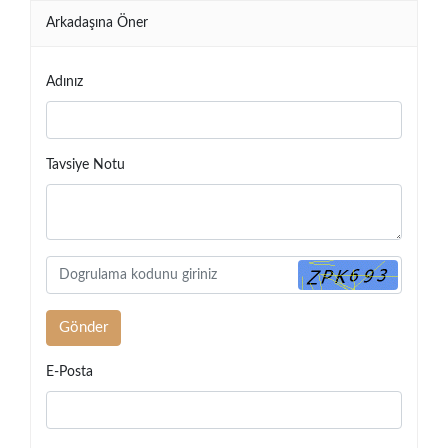
Arkadaşına Öner
Adınız
Tavsiye Notu
E-Posta