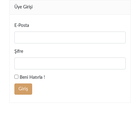
Üye Girişi
E-Posta
Şifre
Beni Hatırla !