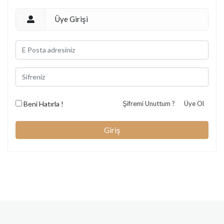
Üye Girişi
Beni Hatırla !
Şifremi Unuttum ?
Üye Ol