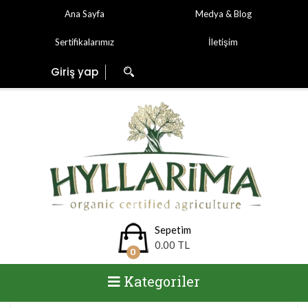
Ana Sayfa
Medya & Blog
Sertifikalarımız
İletişim
Giriş yap
Sepetim
0.00 TL
0
Kategoriler